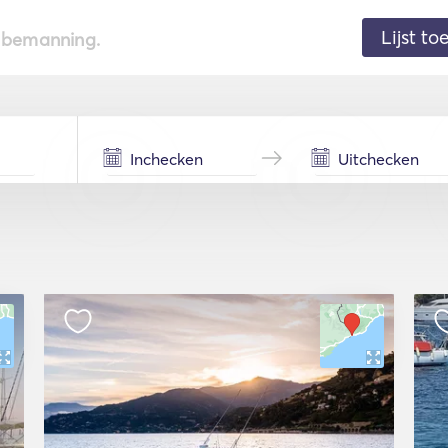
Lijst t
de bemanning.