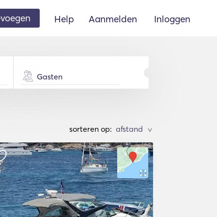
oevoegen
Help
Aanmelden
Inloggen
Gasten
sorteren op:
>