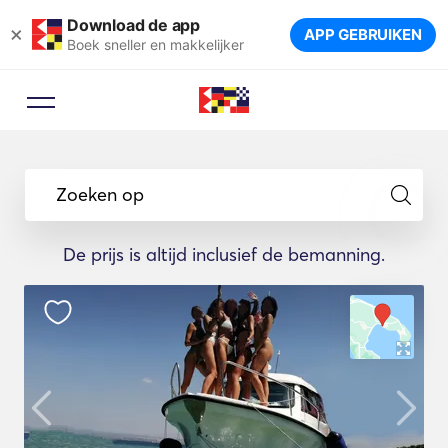
Download de app
×
APP GEBRUIKEN
Boek sneller en makkelijker
Zoeken op
De prijs is altijd inclusief de bemanning.