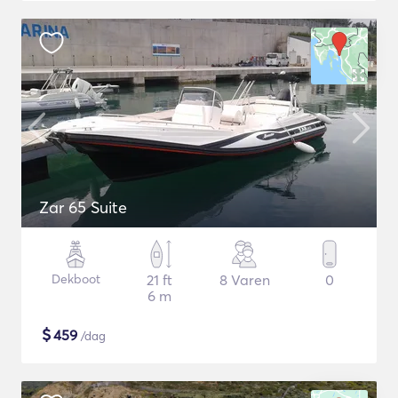
Zar 65 Suite
Dekboot
21 ft
8 Varen
0
6 m
$
459
/dag