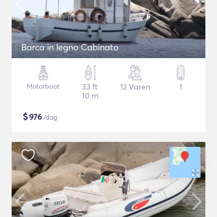
Barca in legno Cabinato
Motorboot
33 ft
12 Varen
1
10 m
$
976
/dag