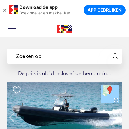
Download de app
×
APP GEBRUIKEN
Boek sneller en makkelijker
Zoeken op
De prijs is altijd inclusief de bemanning.