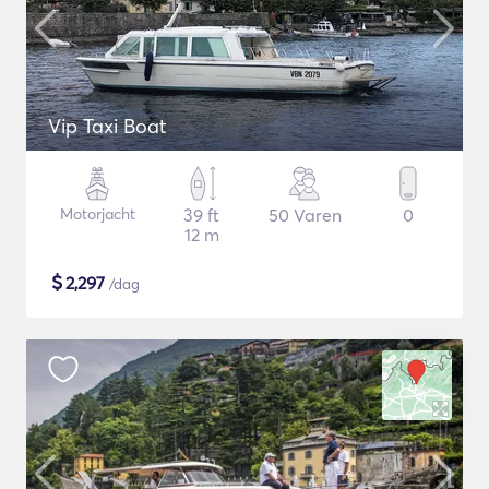
Vip Taxi Boat
Motorjacht
39 ft
50 Varen
0
12 m
$
2,297
/dag