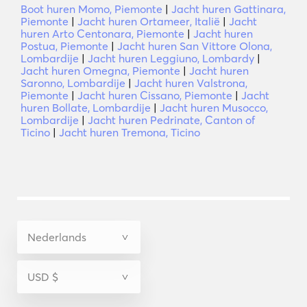
Boot huren Momo, Piemonte
|
Jacht huren Gattinara,
Piemonte
|
Jacht huren Ortameer, Italië
|
Jacht
huren Arto Centonara, Piemonte
|
Jacht huren
Postua, Piemonte
|
Jacht huren San Vittore Olona,
Lombardije
|
Jacht huren Leggiuno, Lombardy
|
Jacht huren Omegna, Piemonte
|
Jacht huren
Saronno, Lombardije
|
Jacht huren Valstrona,
Piemonte
|
Jacht huren Cissano, Piemonte
|
Jacht
huren Bollate, Lombardije
|
Jacht huren Musocco,
Lombardije
|
Jacht huren Pedrinate, Canton of
Ticino
|
Jacht huren Tremona, Ticino