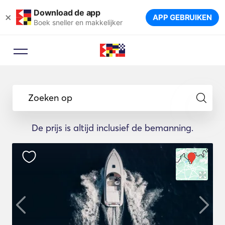
Download de app
×
APP GEBRUIKEN
Boek sneller en makkelijker
Zoeken op
De prijs is altijd inclusief de bemanning.