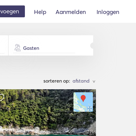
oevoegen
Help
Aanmelden
Inloggen
Gasten
sorteren op:
>