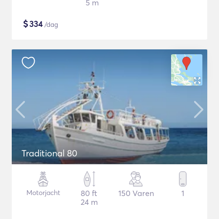
5 m
$
334
/dag
Traditional 80
Motorjacht
80 ft
150 Varen
1
24 m