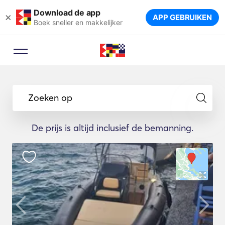
Download de app
×
APP GEBRUIKEN
Boek sneller en makkelijker
Zoeken op
De prijs is altijd inclusief de bemanning.