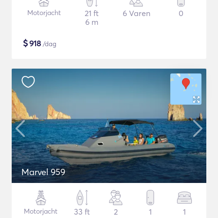
Motorjacht
21 ft
6 Varen
0
6 m
$
918
/dag
Marvel 959
Motorjacht
33 ft
2
1
1