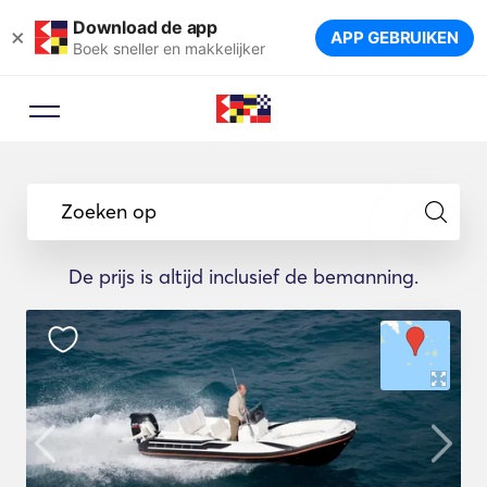
Download de app
×
APP GEBRUIKEN
Boek sneller en makkelijker
Zoeken op
De prijs is altijd inclusief de bemanning.