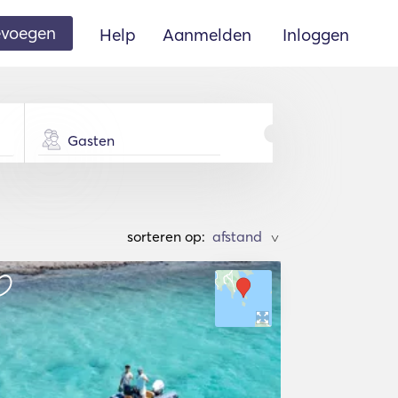
oevoegen
Help
Aanmelden
Inloggen
Gasten
sorteren op:
>