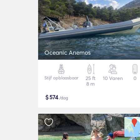
Oceanic Anemos
Stijf opblaasbaar
25 ft
10 Varen
0
8 m
$
574
/dag