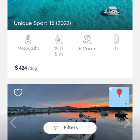
Unique Sport 15 (2022)
Motorjacht
15 ft
6 Varen
0
5 m
$
424
/dag
Filters