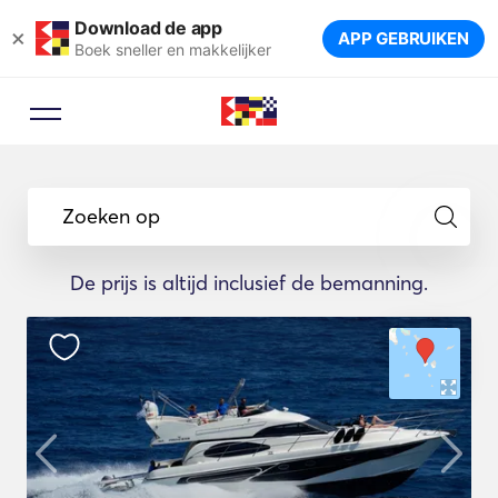
Download de app
×
APP GEBRUIKEN
Boek sneller en makkelijker
Zoeken op
De prijs is altijd inclusief de bemanning.