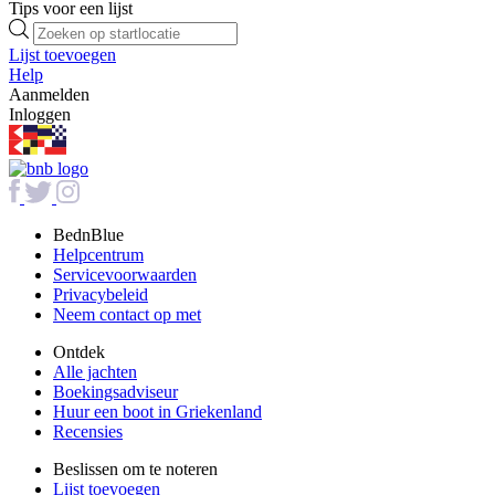
Tips voor een lijst
Lijst toevoegen
Help
Aanmelden
Inloggen
BednBlue
Helpcentrum
Servicevoorwaarden
Privacybeleid
Neem contact op met
Ontdek
Alle jachten
Boekingsadviseur
Huur een boot in Griekenland
Recensies
Beslissen om te noteren
Lijst toevoegen