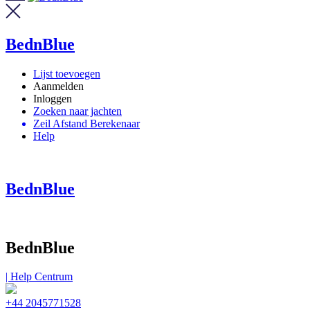
BednBlue
Lijst toevoegen
Aanmelden
Inloggen
Zoeken naar jachten
Zeil Afstand Berekenaar
Help
BednBlue
BednBlue
| Help Centrum
+44 2045771528