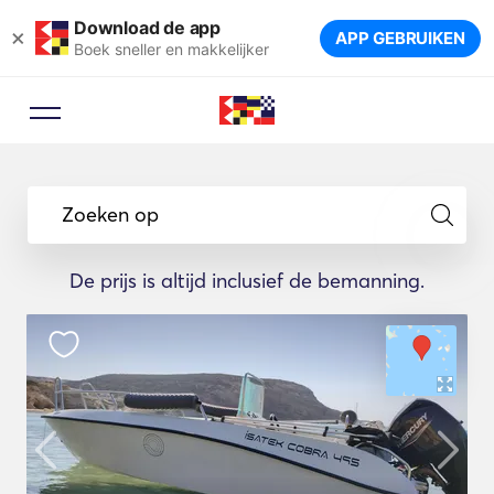
Download de app
×
APP GEBRUIKEN
Boek sneller en makkelijker
Zoeken op
De prijs is altijd inclusief de bemanning.