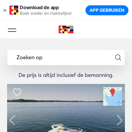
Download de app
×
APP GEBRUIKEN
Boek sneller en makkelijker
Zoeken op
De prijs is altijd inclusief de bemanning.