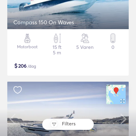
Compass 150 On Waves
Motorboot
15 ft
5 Varen
0
5 m
$
206
/dag
Filters