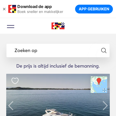
Download de app
×
APP GEBRUIKEN
Boek sneller en makkelijker
Zoeken op
De prijs is altijd inclusief de bemanning.