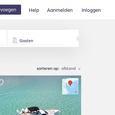
oevoegen
Help
Aanmelden
Inloggen
Gasten
sorteren op:
>