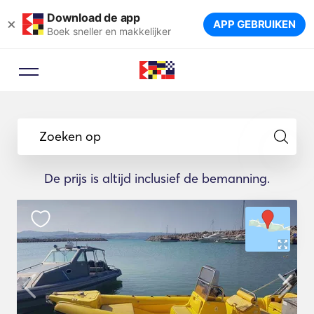
Download de app
×
APP GEBRUIKEN
Boek sneller en makkelijker
Zoeken op
De prijs is altijd inclusief de bemanning.