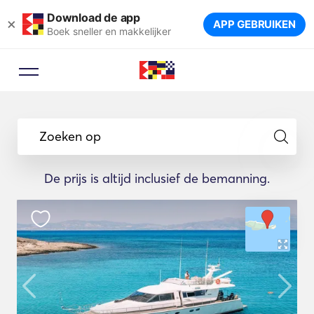
Download de app
×
APP GEBRUIKEN
Boek sneller en makkelijker
Zoeken op
De prijs is altijd inclusief de bemanning.