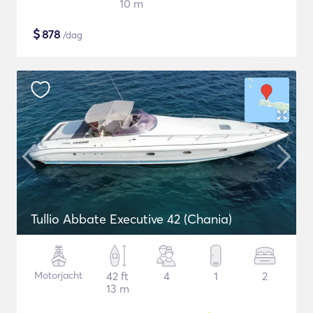
10 m
$
878
/dag
Tullio Abbate Executive 42 (Chania)
Motorjacht
42 ft
4
1
2
13 m