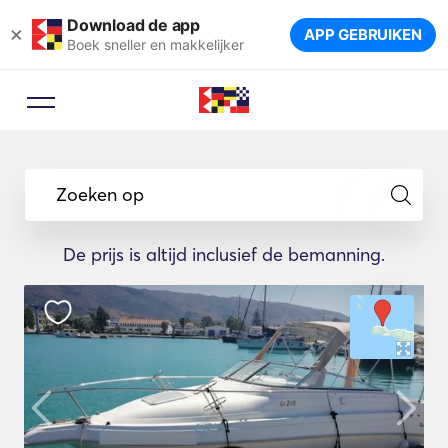
Download de app
×
APP GEBRUIKEN
Boek sneller en makkelijker
Zoeken op
De prijs is altijd inclusief de bemanning.