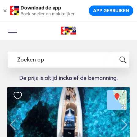
Download de app
×
APP GEBRUIKEN
Boek sneller en makkelijker
Zoeken op
De prijs is altijd inclusief de bemanning.