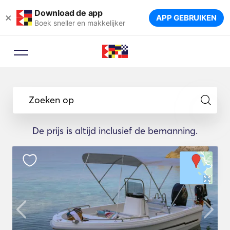
Download de app
×
APP GEBRUIKEN
Boek sneller en makkelijker
Zoeken op
De prijs is altijd inclusief de bemanning.