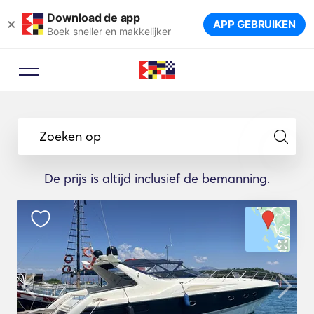
Download de app
×
APP GEBRUIKEN
Boek sneller en makkelijker
Zoeken op
De prijs is altijd inclusief de bemanning.