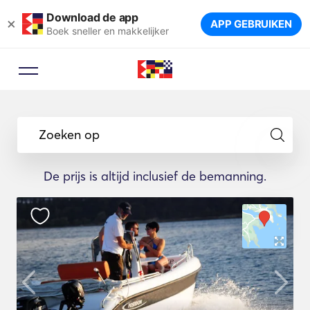
Download de app
×
APP GEBRUIKEN
Boek sneller en makkelijker
Zoeken op
De prijs is altijd inclusief de bemanning.