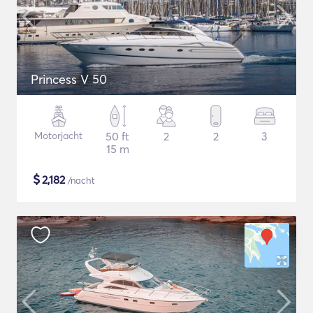
Princess V 50
Motorjacht
50 ft
2
2
3
15 m
$
2,182
/nacht