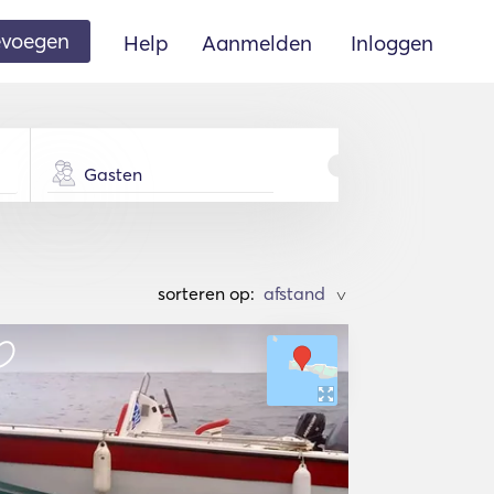
oevoegen
Help
Aanmelden
Inloggen
Gasten
sorteren op:
>