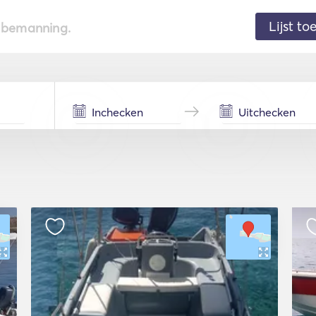
Lijst t
de bemanning.