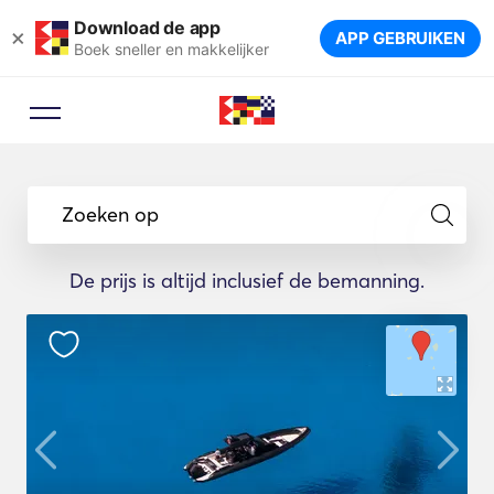
Download de app
×
APP GEBRUIKEN
Boek sneller en makkelijker
Zoeken op
De prijs is altijd inclusief de bemanning.