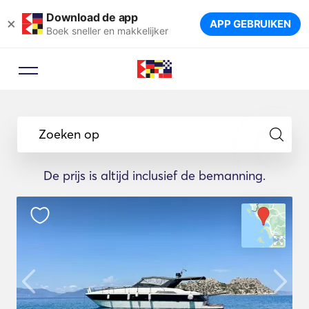
Download de app
×
APP GEBRUIKEN
Boek sneller en makkelijker
Zoeken op
De prijs is altijd inclusief de bemanning.