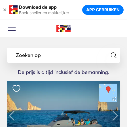
Download de app
×
APP GEBRUIKEN
Boek sneller en makkelijker
Zoeken op
De prijs is altijd inclusief de bemanning.