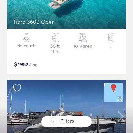
Tiara 3600 Open
Motorjacht
36 ft
10 Varen
1
11 m
$
1,952
/dag
Filters