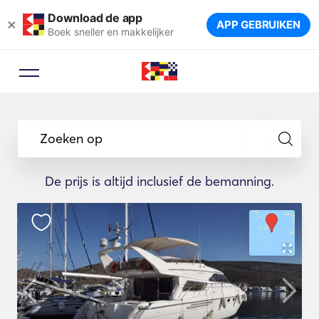
Download de app
×
APP GEBRUIKEN
Boek sneller en makkelijker
Zoeken op
De prijs is altijd inclusief de bemanning.