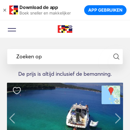
Download de app
×
APP GEBRUIKEN
Boek sneller en makkelijker
Zoeken op
De prijs is altijd inclusief de bemanning.