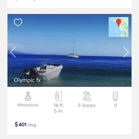
Olympic fx
Motorboot
16 ft
5 Varen
0
5 m
$
401
/dag