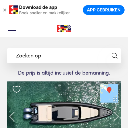
Download de app
×
APP GEBRUIKEN
Boek sneller en makkelijker
Zoeken op
De prijs is altijd inclusief de bemanning.