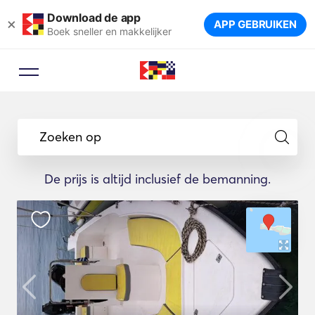
Download de app
×
APP GEBRUIKEN
Boek sneller en makkelijker
Zoeken op
De prijs is altijd inclusief de bemanning.