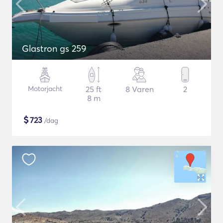
Glastron gs 259
Motorjacht
25 ft
8 Varen
2
8 m
$
723
/dag