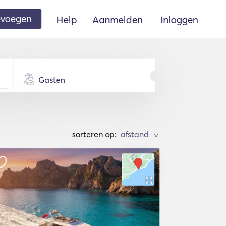
oevoegen
Help
Aanmelden
Inloggen
Gasten
sorteren op:
>