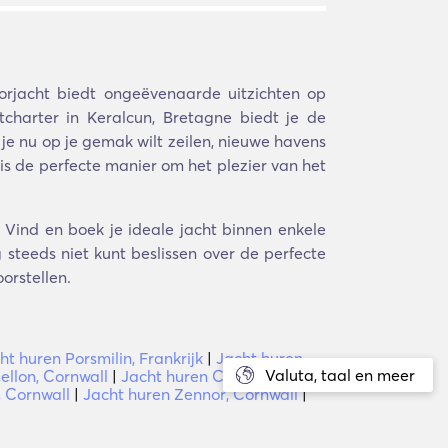
rjacht biedt ongeëvenaarde uitzichten op
charter in Keralcun, Bretagne biedt je de
 je nu op je gemak wilt zeilen, nieuwe havens
 is de perfecte manier om het plezier van het
 Vind en boek je ideale jacht binnen enkele
steeds niet kunt beslissen over de perfecte
orstellen.
ht huren Porsmilin, Frankrijk
|
Jacht huren
Valuta, taal en meer
ellon, Cornwall
|
Jacht huren Carnbrea,
 Cornwall
|
Jacht huren Zennor, Cornwall
|