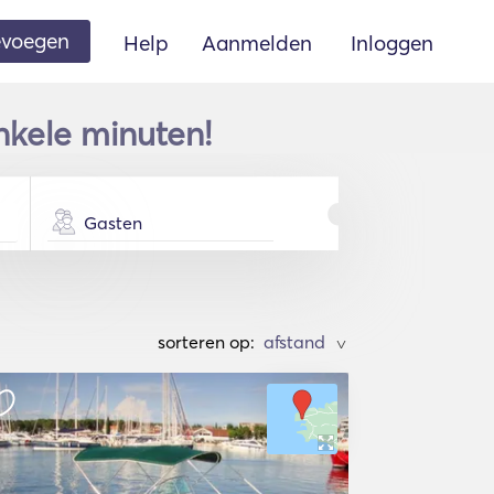
oevoegen
Help
Aanmelden
Inloggen
nkele minuten!
Gasten
sorteren op:
>