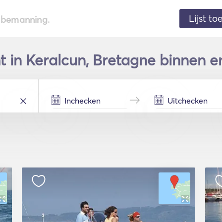
Lijst t
de bemanning.
t in Keralcun, Bretagne binnen e