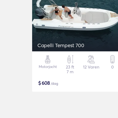
Capelli Tempest 700
Motorjacht
23 ft
12 Varen
0
7 m
$
608
/dag