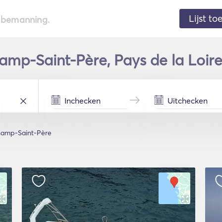
Lijst t
de bemanning.
amp-Saint-Père, Pays de la Loir
hamp-Saint-Père