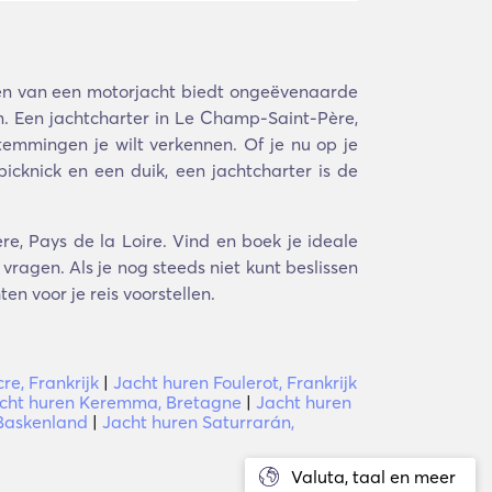
en van een motorjacht biedt ongeëvenaarde
. Een jachtcharter in Le Champ-Saint-Père,
stemmingen je wilt verkennen. Of je nu op je
icknick en een duik, een jachtcharter is de
e, Pays de la Loire. Vind en boek je ideale
ragen. Als je nog steeds niet kunt beslissen
en voor je reis voorstellen.
e, Frankrijk
|
Jacht huren Foulerot, Frankrijk
cht huren Keremma, Bretagne
|
Jacht huren
 Baskenland
|
Jacht huren Saturrarán,
Valuta, taal en meer