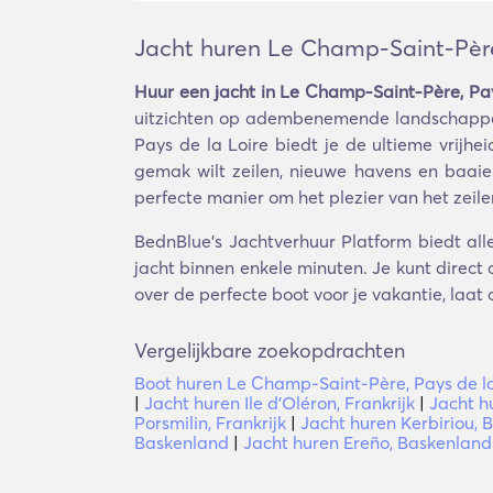
Jacht huren Le Champ-Saint-Père
Huur een jacht in Le Champ-Saint-Père, Pay
uitzichten op adembenemende landschappen,
Pays de la Loire biedt je de ultieme vrijhe
gemak wilt zeilen, nieuwe havens en baaien
perfecte manier om het plezier van het zeile
BednBlue's Jachtverhuur Platform biedt all
jacht binnen enkele minuten. Je kunt direct
over de perfecte boot voor je vakantie, laat 
Vergelijkbare zoekopdrachten
Boot huren Le Champ-Saint-Père, Pays de la
|
Jacht huren Ile d'Oléron, Frankrijk
|
Jacht h
Porsmilin, Frankrijk
|
Jacht huren Kerbiriou, 
Baskenland
|
Jacht huren Ereño, Baskenland