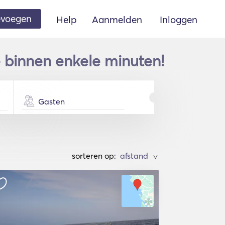
oevoegen
Help
Aanmelden
Inloggen
e binnen enkele minuten!
Gasten
sorteren op:
>