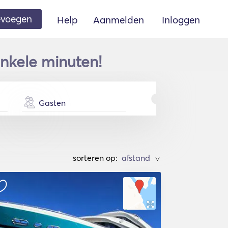
oevoegen
Help
Aanmelden
Inloggen
nkele minuten!
Gasten
sorteren op:
>