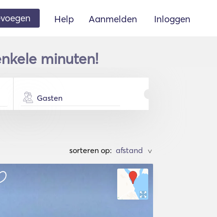
oevoegen
Help
Aanmelden
Inloggen
enkele minuten!
Gasten
sorteren op:
>