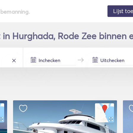
Lijst t
de bemanning.
 in Hurghada, Rode Zee binnen 