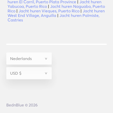
huren El Carril, Puerto Plata Province
|
Jacht huren
Yabucoa, Puerto Rico
|
Jacht huren Naguabo, Puerto
Rico
|
Jacht huren Vieques, Puerto Rico
|
Jacht huren
West End Village, Anguilla
|
Jacht huren Palmiste,
Castries
BednBlue © 2026