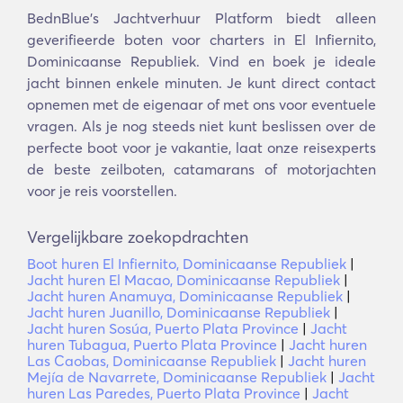
BednBlue's Jachtverhuur Platform biedt alleen
geverifieerde boten voor charters in El Infiernito,
Dominicaanse Republiek. Vind en boek je ideale
jacht binnen enkele minuten. Je kunt direct contact
opnemen met de eigenaar of met ons voor eventuele
vragen. Als je nog steeds niet kunt beslissen over de
perfecte boot voor je vakantie, laat onze reisexperts
de beste zeilboten, catamarans of motorjachten
voor je reis voorstellen.
Vergelijkbare zoekopdrachten
Boot huren El Infiernito, Dominicaanse Republiek
|
Jacht huren El Macao, Dominicaanse Republiek
|
Jacht huren Anamuya, Dominicaanse Republiek
|
Jacht huren Juanillo, Dominicaanse Republiek
|
Jacht huren Sosúa, Puerto Plata Province
|
Jacht
huren Tubagua, Puerto Plata Province
|
Jacht huren
Las Caobas, Dominicaanse Republiek
|
Jacht huren
Mejía de Navarrete, Dominicaanse Republiek
|
Jacht
huren Las Paredes, Puerto Plata Province
|
Jacht