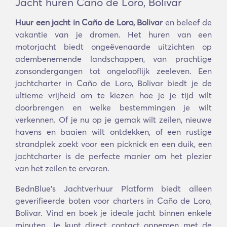
Jacht huren Caño de Loro, Bolivar
Huur een jacht in Caño de Loro, Bolivar
en beleef de
vakantie van je dromen. Het huren van een
motorjacht biedt ongeëvenaarde uitzichten op
adembenemende landschappen, van prachtige
zonsondergangen tot ongelooflijk zeeleven. Een
jachtcharter in Caño de Loro, Bolivar biedt je de
ultieme vrijheid om te kiezen hoe je je tijd wilt
doorbrengen en welke bestemmingen je wilt
verkennen. Of je nu op je gemak wilt zeilen, nieuwe
havens en baaien wilt ontdekken, of een rustige
strandplek zoekt voor een picknick en een duik, een
jachtcharter is de perfecte manier om het plezier
van het zeilen te ervaren.
BednBlue's Jachtverhuur Platform biedt alleen
geverifieerde boten voor charters in Caño de Loro,
Bolivar. Vind en boek je ideale jacht binnen enkele
minuten. Je kunt direct contact opnemen met de