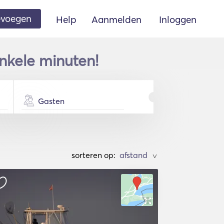
oevoegen
Help
Aanmelden
Inloggen
nkele minuten!
Gasten
sorteren op:
>