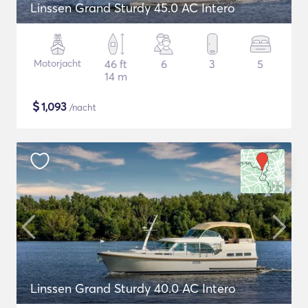
Linssen Grand Sturdy 45.0 AC Intero
Motorjacht
46 ft
6
3
5
14 m
$
1,093
/nacht
Linssen Grand Sturdy 40.0 AC Intero