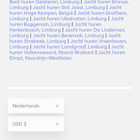
Boot huren Geisteren, Limburg
|
Jacht huren Kinrooi,
Limburg
|
Jacht huren Sint Joost, Limburg
|
Jacht
huren Hoge Kempen, België
|
Jacht huren Grathem,
Limburg
|
Jacht huren Ulestraten, Limburg
|
Jacht
huren Buggenum, Limburg
|
Jacht huren
Herkenbosch, Limburg
|
Jacht huren De Lindeman,
Limburg
|
Jacht huren Beverzak, Limburg
|
Jacht
huren Strabeek, Limburg
|
Jacht huren Vroenhoven,
Limburg
|
Jacht huren Landgraaf, Limburg
|
Jacht
huren Valkenswaard, Noord-Brabant
|
Jacht huren
Elmpt, Noordrijn-Westfalen