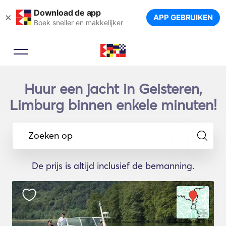
Download de app
×
APP GEBRUIKEN
Boek sneller en makkelijker
Huur een jacht in Geisteren,
Limburg binnen enkele minuten!
Zoeken op
De prijs is altijd inclusief de bemanning.