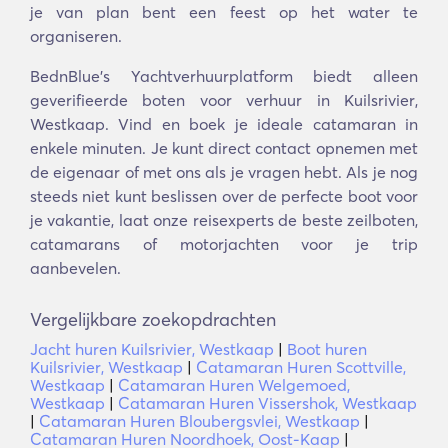
je van plan bent een feest op het water te
organiseren.
BednBlue's Yachtverhuurplatform biedt alleen
geverifieerde boten voor verhuur in Kuilsrivier,
Westkaap. Vind en boek je ideale catamaran in
enkele minuten. Je kunt direct contact opnemen met
de eigenaar of met ons als je vragen hebt. Als je nog
steeds niet kunt beslissen over de perfecte boot voor
je vakantie, laat onze reisexperts de beste zeilboten,
catamarans of motorjachten voor je trip
aanbevelen.
Vergelijkbare zoekopdrachten
Jacht huren Kuilsrivier, Westkaap
|
Boot huren
Kuilsrivier, Westkaap
|
Catamaran Huren Scottville,
Westkaap
|
Catamaran Huren Welgemoed,
Westkaap
|
Catamaran Huren Vissershok, Westkaap
|
Catamaran Huren Bloubergsvlei, Westkaap
|
Catamaran Huren Noordhoek, Oost-Kaap
|