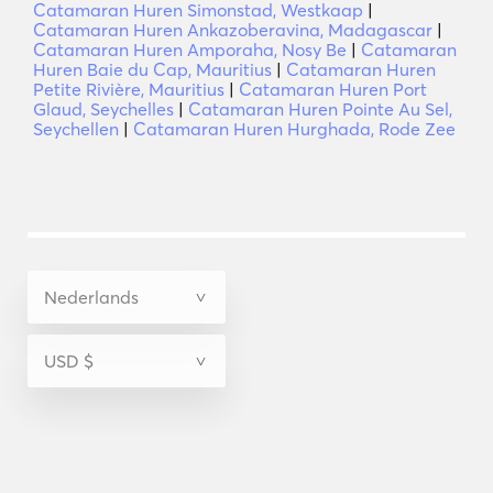
Catamaran Huren Simonstad, Westkaap
|
Catamaran Huren Ankazoberavina, Madagascar
|
Catamaran Huren Amporaha, Nosy Be
|
Catamaran
Huren Baie du Cap, Mauritius
|
Catamaran Huren
Petite Rivière, Mauritius
|
Catamaran Huren Port
Glaud, Seychelles
|
Catamaran Huren Pointe Au Sel,
Seychellen
|
Catamaran Huren Hurghada, Rode Zee