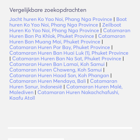
Vergelijkbare zoekopdrachten
Jacht huren Ko Yao Noi, Phang Nga Province
|
Boot
huren Ko Yao Noi, Phang Nga Province
|
Zeilboot
Huren Ko Yao Noi, Phang Nga Province
|
Catamaran
Huren Ban Pa Khlok, Phuket Province
|
Catamaran
Huren Ban Muang Mai, Phuket Province
|
Catamaran Huren Por Bay, Phuket Province
|
Catamaran Huren Ban Huai Luk (1), Phuket Province
|
Catamaran Huren Ban Na Sat, Phuket Province
|
Catamaran Huren Ban Lamai, Koh Samui
|
Catamaran Huren Chaweng, Koh Samui
|
Catamaran Huren Haad Son, Koh Phangan
|
Catamaran Huren Mendaya, Bali
|
Catamaran
Huren Sanur, Indonesië
|
Catamaran Huren Malé,
Malediven
|
Catamaran Huren Nakachchafushi,
Kaafu Atoll