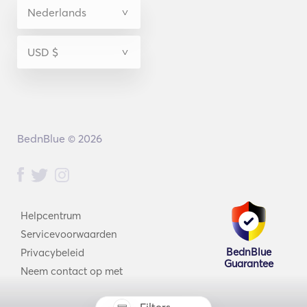
BednBlue © 2026
Helpcentrum
Servicevoorwaarden
BednBlue
Privacybeleid
Guarantee
Neem contact op met