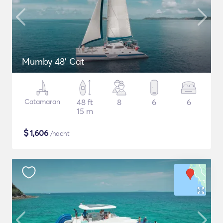
Mumby 48' Cat
Catamaran
48 ft
8
6
6
15 m
$
1,606
/nacht