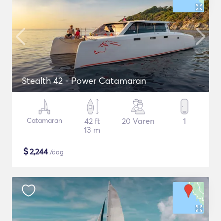
Stealth 42 - Power Catamaran
Catamaran
42 ft
20 Varen
1
13 m
$
2,244
/dag