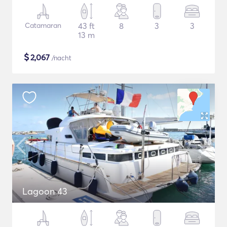
Catamaran
43 ft
8
3
3
13 m
$
2,067
/nacht
Lagoon 43