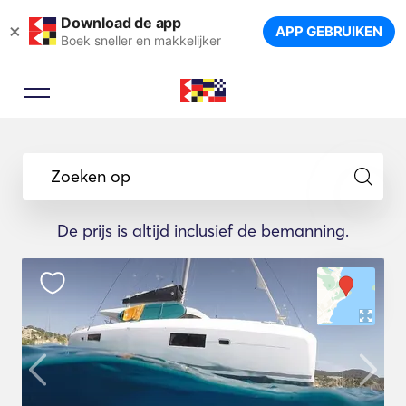
Download de app
×
APP GEBRUIKEN
Boek sneller en makkelijker
Zoeken op
De prijs is altijd inclusief de bemanning.