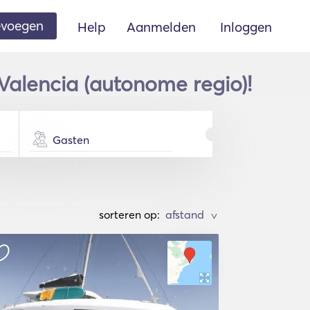
oevoegen
Help
Aanmelden
Inloggen
Valencia (autonome regio)!
Gasten
sorteren op:
>