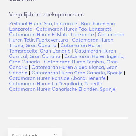
Vergelijkbare zoekopdrachten
Zeilboot Huren Soo, Lanzarote
|
Boot huren Soo,
Lanzarote
|
Catamaran Huren Tao, Lanzarote
|
Catamaran Huren El Islote, Lanzarote
|
Catamaran
Huren Tetir, Fuerteventura
|
Catamaran Huren
Triana, Gran Canaria
|
Catamaran Huren
Tamaraceite, Gran Canaria
|
Catamaran Huren
Carrizal, Gran Canaria
|
Catamaran Huren Ingenio,
Gran Canaria
|
Catamaran Huren Temisas, Gran
Canaria
|
Catamaran Huren Aldea Blanca, Gran
Canaria
|
Catamaran Huren Gran Canaria, Spanje
|
Catamaran Huren Poris de Abona, Tenerife
|
Catamaran Huren La Degollada, Tenerife
|
Catamaran Huren Canarische Eilanden, Spanje