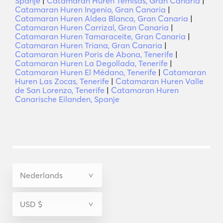
Spanje
|
Catamaran Huren Temisas, Gran Canaria
|
Catamaran Huren Ingenio, Gran Canaria
|
Catamaran Huren Aldea Blanca, Gran Canaria
|
Catamaran Huren Carrizal, Gran Canaria
|
Catamaran Huren Tamaraceite, Gran Canaria
|
Catamaran Huren Triana, Gran Canaria
|
Catamaran Huren Poris de Abona, Tenerife
|
Catamaran Huren La Degollada, Tenerife
|
Catamaran Huren El Médano, Tenerife
|
Catamaran
Huren Las Zocas, Tenerife
|
Catamaran Huren Valle
de San Lorenzo, Tenerife
|
Catamaran Huren
Canarische Eilanden, Spanje