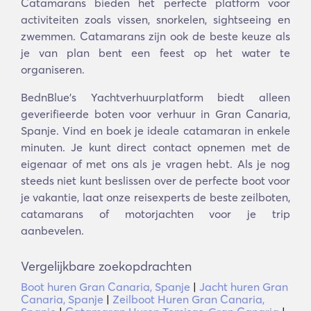
Catamarans bieden het perfecte platform voor
activiteiten zoals vissen, snorkelen, sightseeing en
zwemmen. Catamarans zijn ook de beste keuze als
je van plan bent een feest op het water te
organiseren.
BednBlue's Yachtverhuurplatform biedt alleen
geverifieerde boten voor verhuur in Gran Canaria,
Spanje. Vind en boek je ideale catamaran in enkele
minuten. Je kunt direct contact opnemen met de
eigenaar of met ons als je vragen hebt. Als je nog
steeds niet kunt beslissen over de perfecte boot voor
je vakantie, laat onze reisexperts de beste zeilboten,
catamarans of motorjachten voor je trip
aanbevelen.
Vergelijkbare zoekopdrachten
Boot huren Gran Canaria, Spanje
|
Jacht huren Gran
Canaria, Spanje
|
Zeilboot Huren Gran Canaria,