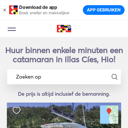
Download de app
×
APP GEBRUIKEN
Boek sneller en makkelijker
Huur binnen enkele minuten een
catamaran in Illas Cíes, Hio!
Zoeken op
De prijs is altijd inclusief de bemanning.