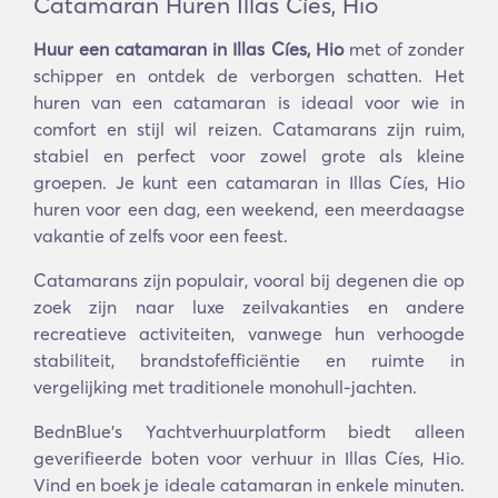
Catamaran Huren Illas Cíes, Hio
Huur een catamaran in Illas Cíes, Hio
met of zonder
schipper en ontdek de verborgen schatten. Het
huren van een catamaran is ideaal voor wie in
comfort en stijl wil reizen. Catamarans zijn ruim,
stabiel en perfect voor zowel grote als kleine
groepen. Je kunt een catamaran in Illas Cíes, Hio
huren voor een dag, een weekend, een meerdaagse
vakantie of zelfs voor een feest.
Catamarans zijn populair, vooral bij degenen die op
zoek zijn naar luxe zeilvakanties en andere
recreatieve activiteiten, vanwege hun verhoogde
stabiliteit, brandstofefficiëntie en ruimte in
vergelijking met traditionele monohull-jachten.
BednBlue's Yachtverhuurplatform biedt alleen
geverifieerde boten voor verhuur in Illas Cíes, Hio.
Vind en boek je ideale catamaran in enkele minuten.