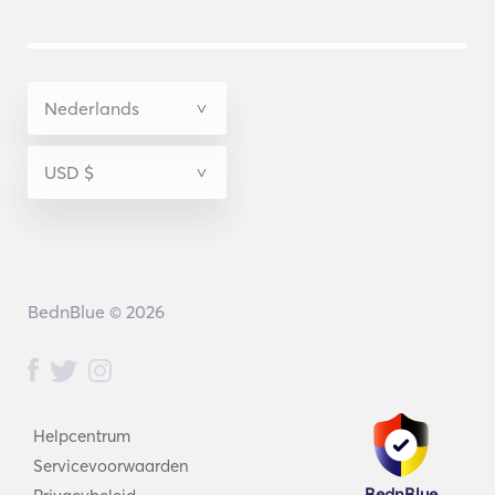
BednBlue © 2026
Helpcentrum
Servicevoorwaarden
BednBlue