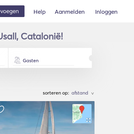
oevoegen
Help
Aanmelden
Inloggen
all, Catalonië!
Gasten
sorteren op:
>