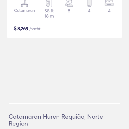
Catamaran
58 ft
8
4
4
18 m
$
8,269
/nacht
Catamaran Huren Requião, Norte
Region