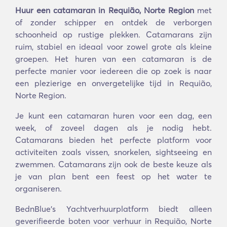
Huur een catamaran in Requião, Norte Region
met
of zonder schipper en ontdek de verborgen
schoonheid op rustige plekken. Catamarans zijn
ruim, stabiel en ideaal voor zowel grote als kleine
groepen. Het huren van een catamaran is de
perfecte manier voor iedereen die op zoek is naar
een plezierige en onvergetelijke tijd in Requião,
Norte Region.
Je kunt een catamaran huren voor een dag, een
week, of zoveel dagen als je nodig hebt.
Catamarans bieden het perfecte platform voor
activiteiten zoals vissen, snorkelen, sightseeing en
zwemmen. Catamarans zijn ook de beste keuze als
je van plan bent een feest op het water te
organiseren.
BednBlue's Yachtverhuurplatform biedt alleen
geverifieerde boten voor verhuur in Requião, Norte