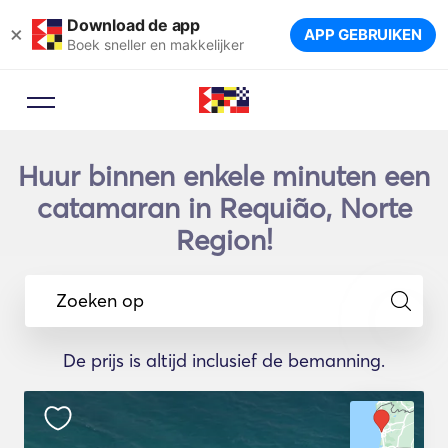
Download de app
×
APP GEBRUIKEN
Boek sneller en makkelijker
Huur binnen enkele minuten een
catamaran in Requião, Norte
Region!
Zoeken op
De prijs is altijd inclusief de bemanning.