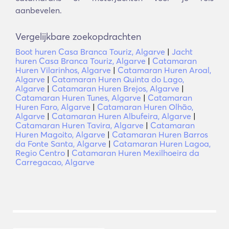
aanbevelen.
Vergelijkbare zoekopdrachten
Boot huren Casa Branca Touriz, Algarve
|
Jacht
huren Casa Branca Touriz, Algarve
|
Catamaran
Huren Vilarinhos, Algarve
|
Catamaran Huren Aroal,
Algarve
|
Catamaran Huren Quinta do Lago,
Algarve
|
Catamaran Huren Brejos, Algarve
|
Catamaran Huren Tunes, Algarve
|
Catamaran
Huren Faro, Algarve
|
Catamaran Huren Olhão,
Algarve
|
Catamaran Huren Albufeira, Algarve
|
Catamaran Huren Tavira, Algarve
|
Catamaran
Huren Magoito, Algarve
|
Catamaran Huren Barros
da Fonte Santa, Algarve
|
Catamaran Huren Lagoa,
Regio Centro
|
Catamaran Huren Mexilhoeira da
Carregacao, Algarve