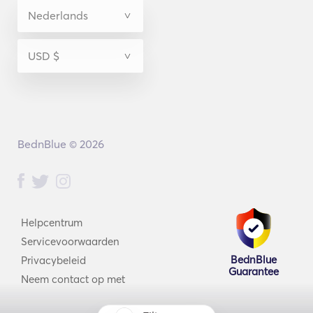
BednBlue © 2026
Helpcentrum
Servicevoorwaarden
BednBlue
Privacybeleid
Guarantee
Neem contact op met