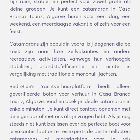
zijn ruim, stabiel en perfect voor zowel grote als
kleine groepen. Je kunt een catamaran in Casa
Branca Touriz, Algarve huren voor een dag, een
weekend, een meerdaagse vakantie of zelfs voor een
feest.
Catamarans zijn populair, vooral bij degenen die op
zoek zijn naar luxe zeilvakanties en andere
recreatieve activiteiten, vanwege hun verhoogde
stabiliteit, brandstofefficiëntie en ruimte in
vergelijking met traditionele monohull-jachten.
BednBlue's Yachtverhuurplatform biedt alleen
geverifieerde boten voor verhuur in Casa Branca
Touriz, Algarve. Vind en boek je ideale catamaran in
enkele minuten. Je kunt direct contact opnemen met
de eigenaar of met ons als je vragen hebt. Als je nog
steeds niet kunt beslissen over de perfecte boot voor
je vakantie, laat onze reisexperts de beste zeilboten,
catamarans of motorjachten voor je reis